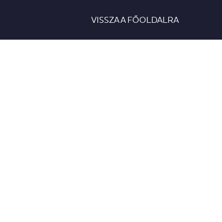
VISSZA A FŐOLDALRA