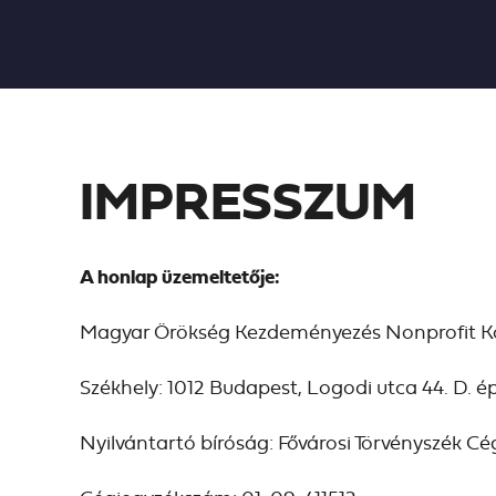
IMPRESSZUM
A honlap üzemeltetője:
Magyar Örökség Kezdeményezés Nonprofit Kor
Székhely: 1012 Budapest, Logodi utca 44. D. ép.
Nyilvántartó bíróság: Fővárosi Törvényszék C