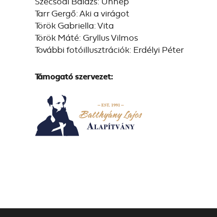
Szecsődi Balázs: Ünnep
Tarr Gergő: Aki a virágot
Török Gabriella: Vita
Török Máté: Gryllus Vilmos
További fotóillusztrációk: Erdélyi Péter
Támogató szervezet: